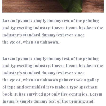
Lorem Ipsum is simply dummy text of the printing
and typesetting industry. Lorem Ipsum has been the
industry’s standard dummy text ever since
the 1500s, when an unknown.
Lorem Ipsum is simply dummy text of the printing
and typesetting industry. Lorem Ipsum has been the
industry’s standard dummy text ever since
the 1500s, when an unknown printer took a galley
of type and scrambled it to make a type specimen
book. It has survived not only five centuries, Lorem
Ipsum is simply dummy text of the printing and