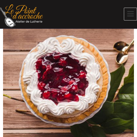
COFFEE VILLALOBOS
Le Point d'Accroche